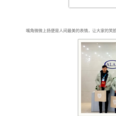
嘴角微微上扬便是人间最美的表情，让大家的笑