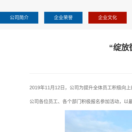
公司简介
企业荣誉
企业文化
“绽放
2019年11月12日，公司为提升全体员工积极
公司各位员工、各个部门积极报名参加活动，以