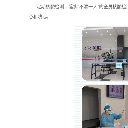
定期核酸检测，落实“不漏一人”的全员核酸检
心和决心。