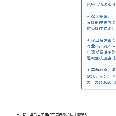
上一篇：
奥联电子组织开展春季植树主题活动