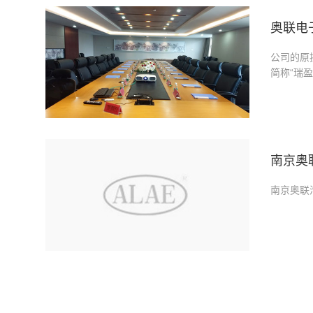
奥联电
公司的原
简称“瑞
南京奥
南京奥联