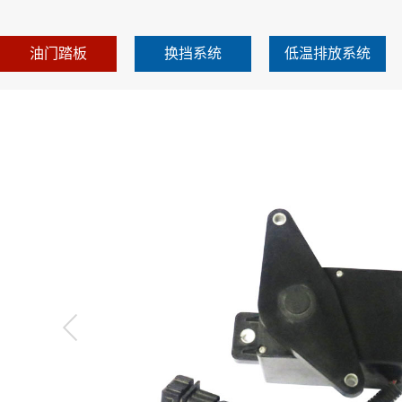
油门踏板
换挡系统
低温排放系统